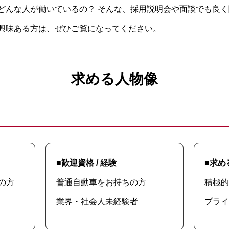
？どんな人が働いているの？ そんな、採用説明会や面談でも良
 興味ある方は、ぜひご覧になってください。
求める人物像
■歓迎資格 / 経験
■求め
の方
普通自動車をお持ちの方
積極的
業界・社会人未経験者
プライ