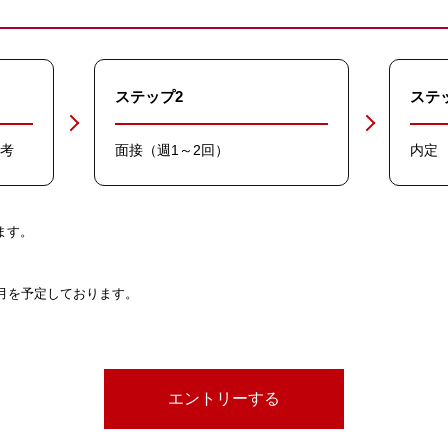
ステップ2
ステ
選考
面接（週1～2回）
内定
ます。
。
月を予定しております。
エントリーする