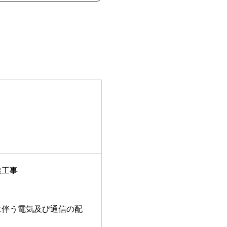
線工事
に伴う電気及び通信の配