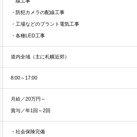
線工事
・防犯カメラの配線工事
・工場などのプラント電気工事
・各種LED工事
道内全域（主に札幌近郊）
8:00～17:00
月給／20万円～
賞与／年1回～2回
・社会保険完備