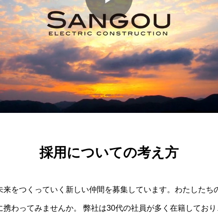
Play
Video
採用についての考え方
未来をつくっていく新しい仲間を募集しています。わたしたち
に携わってみませんか。 弊社は30代の社員が多く在籍してお