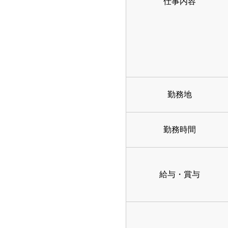
仕事内容
勤務地
勤務時間
給与・賞与