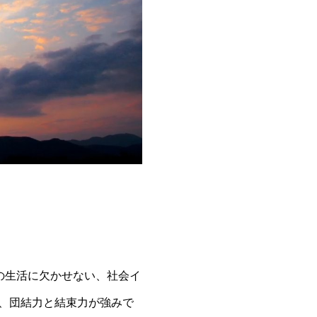
の生活に欠かせない、社会イ
り、団結力と結束力が強みで